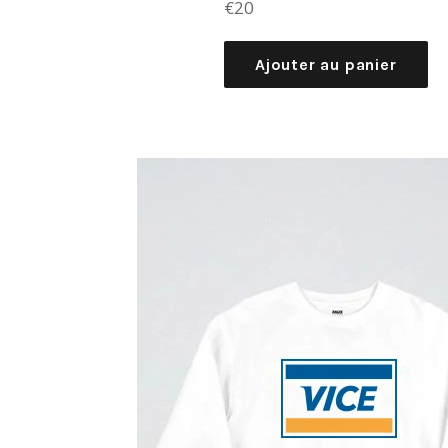
Prix
€20
régulier
Ajouter au panier