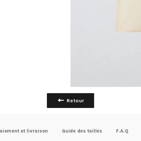
Retour
aiement et livraison
Guide des tailles
F.A.Q