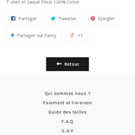
T-shirt et Sweat FAUX 100% Coton
Partager
Tweeter
Épingler
Partager sur Fancy
+1
Retour
Qui sommes nous ?
Paiement et livraison
Guide des tailles
F.A.Q
S.A.V