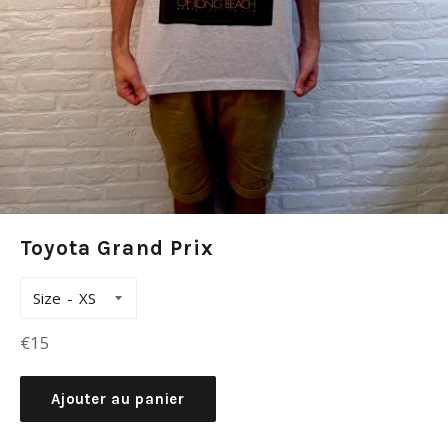
Toyota Grand Prix
Size
Prix
€15
régulier
Ajouter au panier