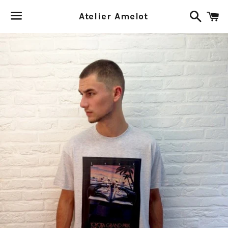
Recher
P
Atelier Amelot
Menu