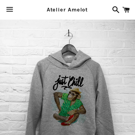
Recher
P
Atelier Amelot
Menu