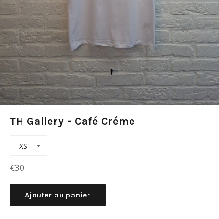
TH Gallery - Café Créme
Prix
€30
régulier
Ajouter au panier