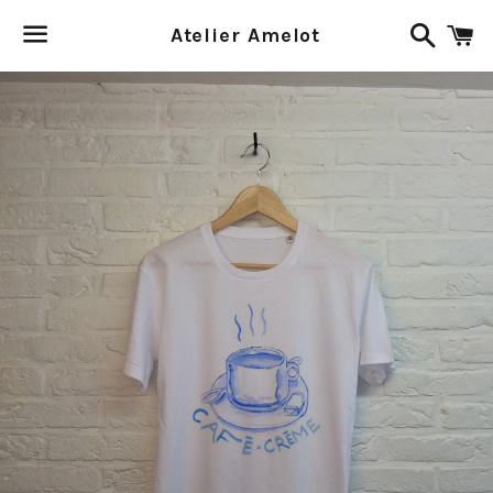
Recher
P
Atelier Amelot
Menu