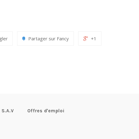
gler
Partager sur Fancy
+1
S.A.V
Offres d'emploi