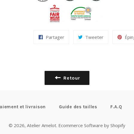
Partager
Tweeter
Épin
Retour
aiement et livraison
Guide des tailles
F.A.Q
© 2026,
Atelier Amelot
.
Ecommerce Software by Shopify