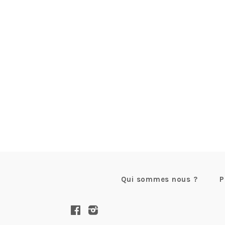
Qui sommes nous ?
P
Facebook
Instagram