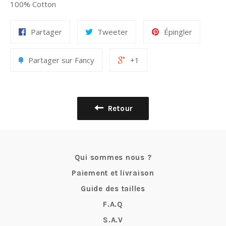
100% Cotton
Partager
Tweeter
Épingler
Partager sur Fancy
+1
Retour
Qui sommes nous ?
Paiement et livraison
Guide des tailles
F.A.Q
S.A.V