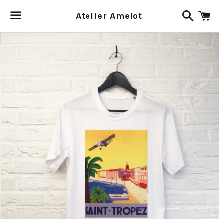
Recher
P
Atelier Amelot
Menu