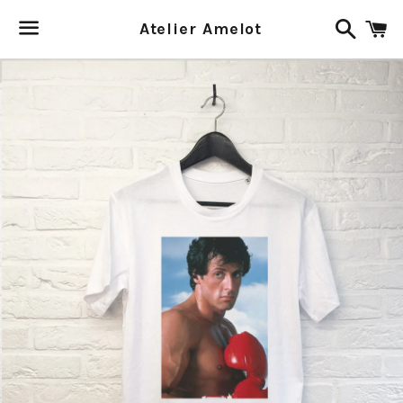
Recher
P
Atelier Amelot
Menu