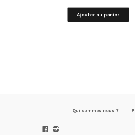
régulier
Ajouter au panier
Qui sommes nous ?
P
Facebook
Instagram