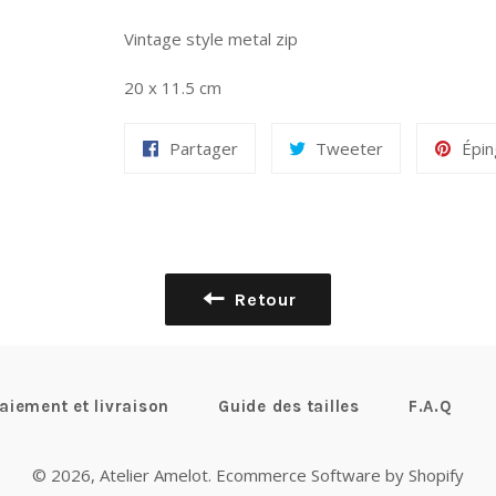
Vintage style metal zip
20 x 11.5 cm
Partager
Tweeter
Épin
Retour
aiement et livraison
Guide des tailles
F.A.Q
© 2026,
Atelier Amelot
.
Ecommerce Software by Shopify