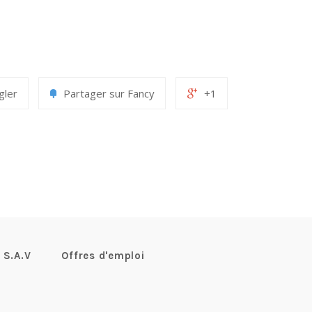
gler
Partager sur Fancy
+1
S.A.V
Offres d'emploi