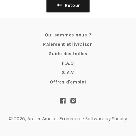
Retour
Qui sommes nous ?
Paiement et livraison
Guide des tailles
F.A.Q
S.A.V
Offres d'emploi
Facebook
Instagram
© 2026,
Atelier Amelot
.
Ecommerce Software by Shopify