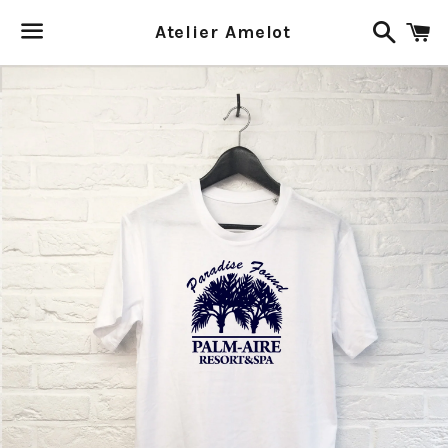
Recher
P
Atelier Amelot
Menu