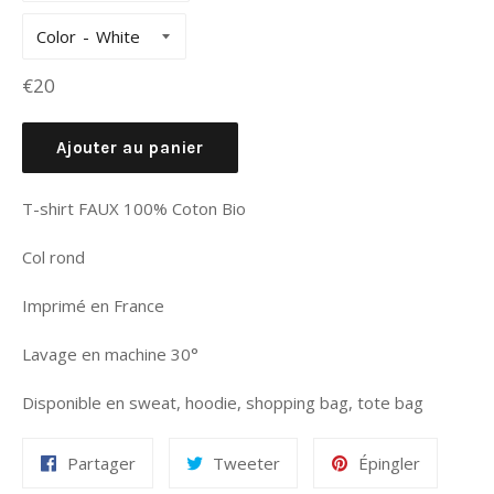
Color
Prix
€20
régulier
Ajouter au panier
T-shirt FAUX 100% Coton Bio
Col rond
Imprimé en France
Lavage en machine 30°
Disponible en sweat, hoodie, shopping bag, tote bag
Partager
Tweeter
Épingler