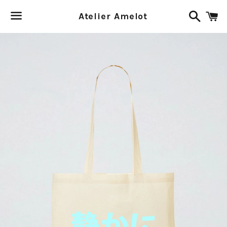
Recher
P
Atelier Amelot
Menu