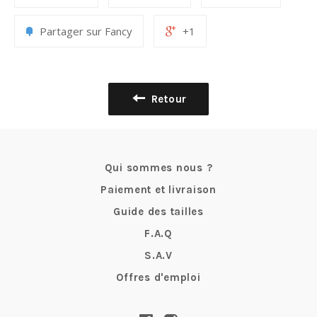
Partager sur Fancy
+1
Retour
Qui sommes nous ?
Paiement et livraison
Guide des tailles
F.A.Q
S.A.V
Offres d'emploi