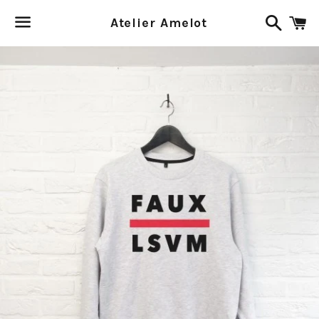
Recher
P
Atelier Amelot
Menu