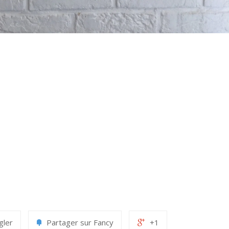
gler
Partager sur Fancy
+1