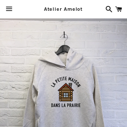
Recher
P
Atelier Amelot
Menu