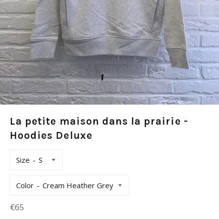
La petite maison dans la prairie -
Hoodies Deluxe
Size
Color
Prix
€65