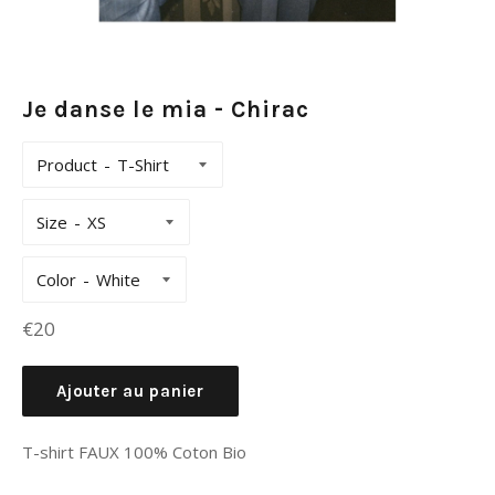
Je danse le mia - Chirac
Product
Size
Color
Prix
€20
régulier
Ajouter au panier
T-shirt FAUX 100% Coton Bio