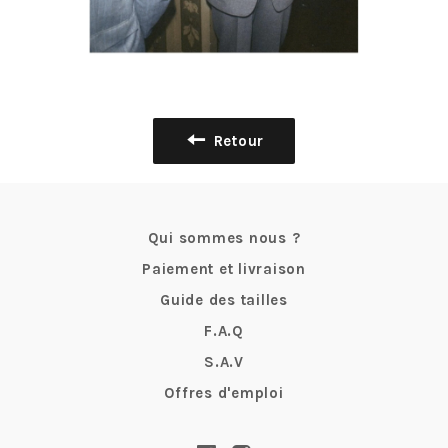
Retour
Qui sommes nous ?
Paiement et livraison
Guide des tailles
F.A.Q
S.A.V
Offres d'emploi