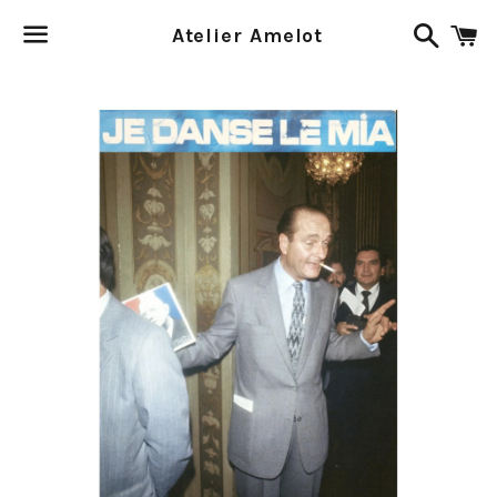
Recher
P
Atelier Amelot
Menu