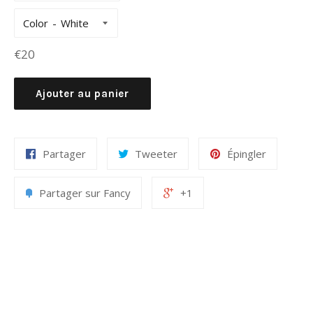
Color
Prix
€20
régulier
Ajouter au panier
Partager
Tweeter
Épingler
Partager sur Fancy
+1