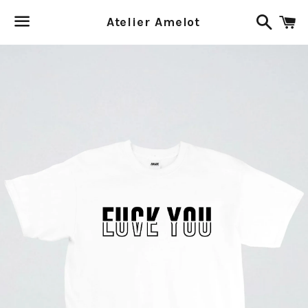
Recher
P
Atelier Amelot
Menu