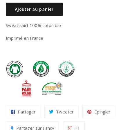
régulier
Ajouter au panier
Sweat shirt 100% coton bio
Imprimé en France
Partager
Tweeter
Épingler
Partager sur Fancy
+1