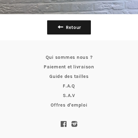
Retour
Qui sommes nous ?
Paiement et livraison
Guide des tailles
F.A.Q
S.A.V
Offres d'emploi
Facebook
Instagram