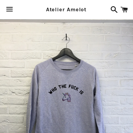
Recher
P
Atelier Amelot
Menu