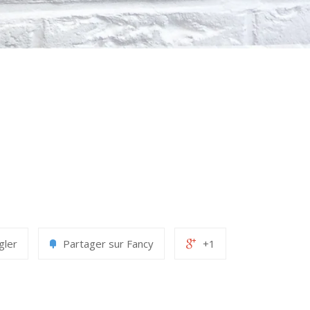
gler
Partager sur Fancy
+1