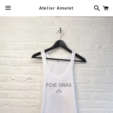
Recher
P
Atelier Amelot
Menu