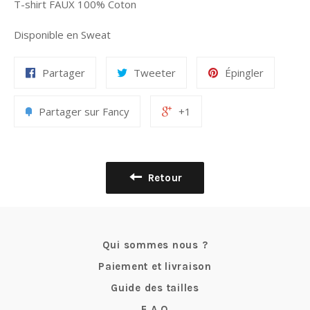
T-shirt FAUX 100% Coton
Disponible en Sweat
Partager
Tweeter
Épingler
Partager sur Fancy
+1
Retour
Qui sommes nous ?
Paiement et livraison
Guide des tailles
F.A.Q