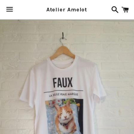
Recher
P
Atelier Amelot
Menu