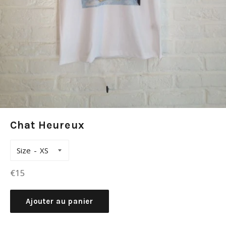
Chat Heureux
Size
Prix
€15
régulier
Ajouter au panier