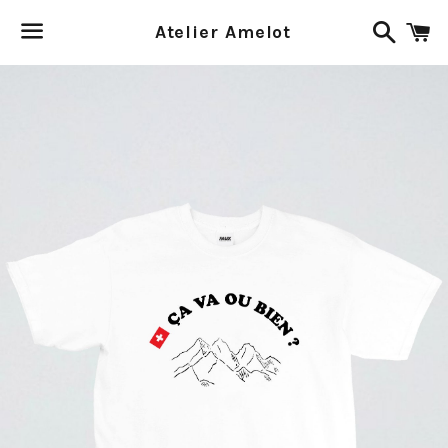
Recher
P
Atelier Amelot
Menu