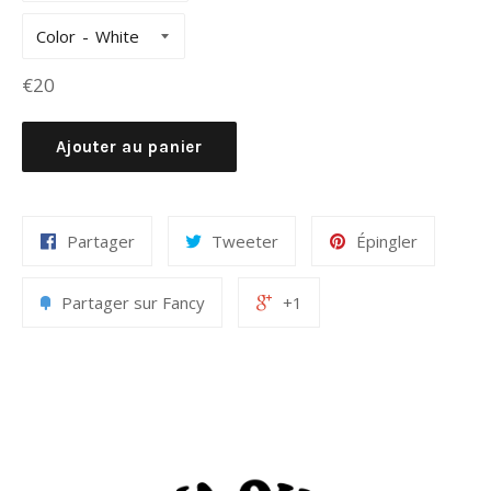
Color
Prix
€20
régulier
Ajouter au panier
Partager
Tweeter
Épingler
Partager sur Fancy
+1