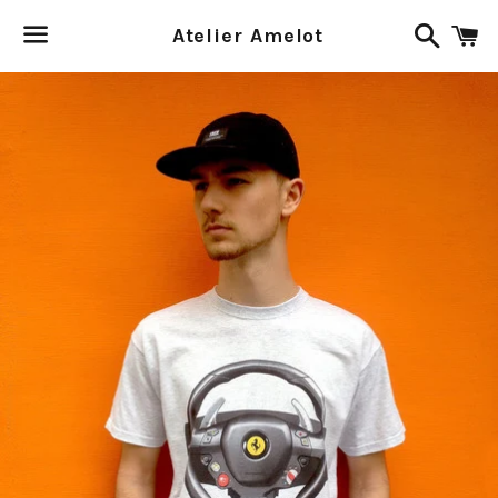
Recher
P
Atelier Amelot
Menu