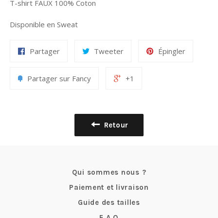
T-shirt FAUX 100% Coton
Disponible en Sweat
Partager
Tweeter
Épingler
Partager sur Fancy
+1
Retour
Qui sommes nous ?
Paiement et livraison
Guide des tailles
F.A.Q