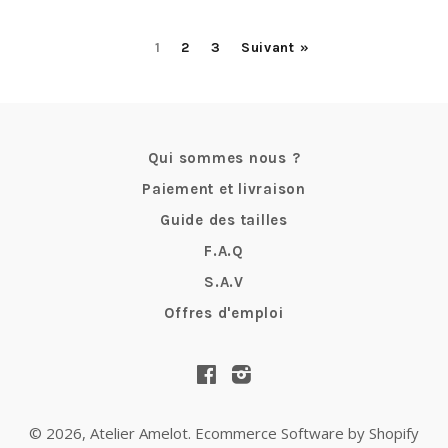
1
2
3
Suivant »
Qui sommes nous ?
Paiement et livraison
Guide des tailles
F.A.Q
S.A.V
Offres d'emploi
Facebook
Instagram
© 2026,
Atelier Amelot
.
Ecommerce Software by Shopify