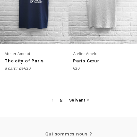
Atelier Amelot
Atelier Amelot
The city of Paris
Paris Cœur
Prix
à partir de
€20
€20
régulier
1
2
Suivant »
Qui sommes nous ?