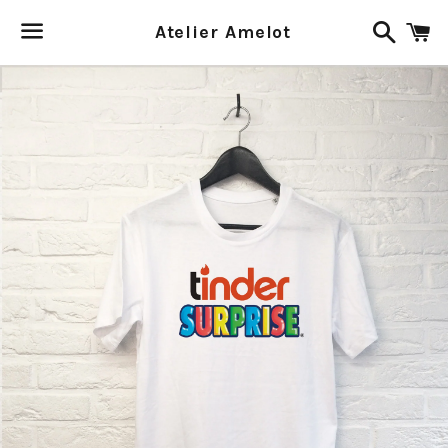
Recher
P
Atelier Amelot
Menu